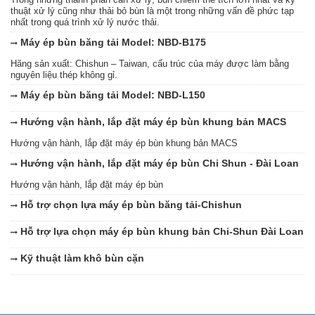
thuật xử lý cũng như thải bỏ bùn là một trong những vấn đề phức tạp
nhất trong quá trình xử lý nước thải.
Máy ép bùn băng tải Model: NBD-B175
Hãng sản xuất: Chishun – Taiwan, cấu trúc của máy được làm bằng
nguyên liệu thép không gỉ.
Máy ép bùn băng tải Model: NBD-L150
Hướng vận hành, lắp đặt máy ép bùn khung bản MACS
Hướng vận hành, lắp đặt máy ép bùn khung bản MACS
Hướng vận hành, lắp đặt máy ép bùn Chi Shun - Đài Loan
Hướng vận hành, lắp đặt máy ép bùn
Hỗ trợ chọn lựa máy ép bùn băng tải-Chishun
Hỗ trợ lựa chọn máy ép bùn khung bản Chi-Shun Đài Loan
Kỹ thuật làm khô bùn cặn