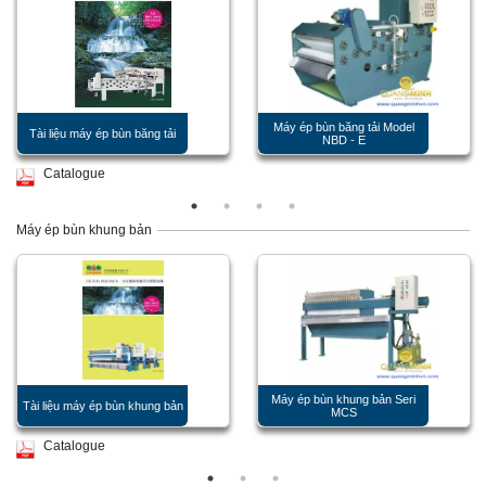
Máy ép bùn băng tải Model
Tài liệu máy ép bùn băng tải
NBD - E
Catalogue
Máy ép bùn khung bản
Máy ép bùn khung bản Seri
Tài liệu máy ép bùn khung bản
MCS
Catalogue