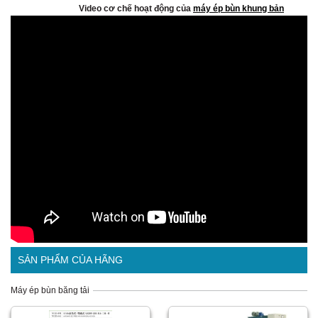
Video cơ chế hoạt động của
máy ép bùn khung bản
SẢN PHẨM CỦA HÃNG
Máy ép bùn băng tải