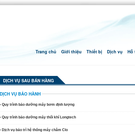
Trang chủ
Giới thiệu
Thiết bị
Dịch vụ
Hỗ 
DỊCH VỤ SAU BÁN HÀNG
DỊCH VỤ BẢO HÀNH
Quy trình bảo dưỡng máy bơm định lượng
Quy trình bảo dưỡng máy thổi khí Longtech
Dịch vụ bảo trì hệ thống máy châm Clo