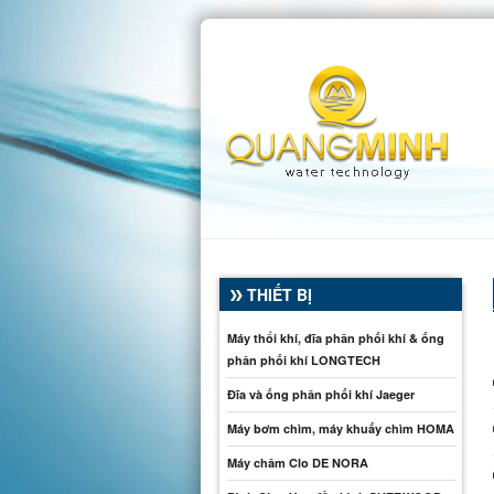
THIẾT BỊ
Máy thổi khí, đĩa phân phối khí & ống
phân phối khí LONGTECH
Đĩa và ống phân phối khí Jaeger
Máy bơm chìm, máy khuấy chìm HOMA
Máy châm Clo DE NORA