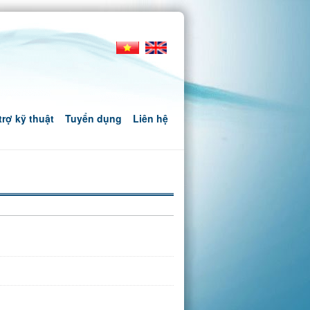
trợ kỹ thuật
Tuyển dụng
Liên hệ