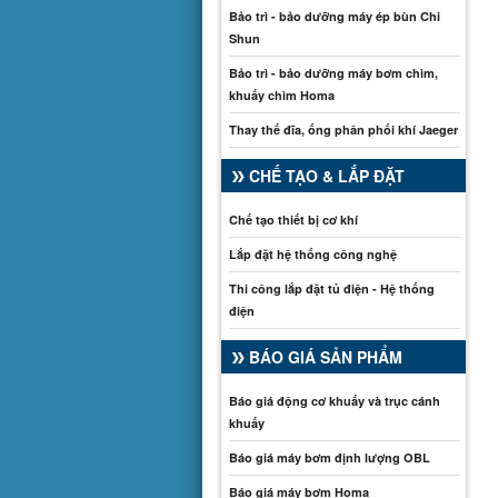
Bảo trì - bảo dưỡng máy ép bùn Chi
Shun
Bảo trì - bảo dưỡng máy bơm chìm,
khuấy chìm Homa
Thay thế đĩa, ống phân phối khí Jaeger
CHẾ TẠO & LẮP ĐẶT
Chế tạo thiết bị cơ khí
Lắp đặt hệ thống công nghệ
Thi công lắp đặt tủ điện - Hệ thống
điện
BÁO GIÁ SẢN PHẨM
Báo giá động cơ khuấy và trục cánh
khuấy
Báo giá máy bơm định lượng OBL
Báo giá máy bơm Homa