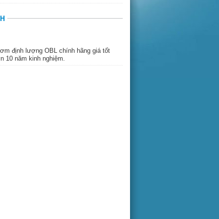
NH
bơm định lượng OBL chính hãng giá tốt
ơn 10 năm kinh nghiệm.