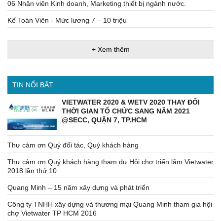
06 Nhân viên Kinh doanh, Marketing thiết bị ngành nước.
Kế Toán Viên - Mức lương 7 – 10 triệu
+ Xem thêm
TIN NỔI BẬT
VIETWATER 2020 & WETV 2020 THAY ĐỔI
THỜI GIAN TỔ CHỨC SANG NĂM 2021
@SECC, QUẬN 7, TP.HCM
Thư cảm ơn Quý đối tác, Quý khách hàng
Thư cảm ơn Quý khách hàng tham dự Hội chợ triển lãm Vietwater
2018 lần thứ 10
Quang Minh – 15 năm xây dựng và phát triển
Công ty TNHH xây dựng và thương mại Quang Minh tham gia hội
chợ Vietwater TP HCM 2016