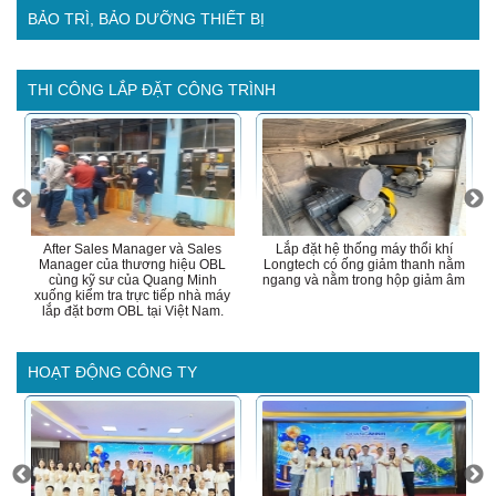
BẢO TRÌ, BẢO DƯỠNG THIẾT BỊ
THI CÔNG LẮP ĐẶT CÔNG TRÌNH
After Sales Manager và Sales
Lắp đặt hệ thống máy thổi khí
Manager của thương hiệu OBL
Longtech có ống giảm thanh nằm
cùng kỹ sư của Quang Minh
ngang và nằm trong hộp giảm âm
xuống kiểm tra trực tiếp nhà máy
lắp đặt bơm OBL tại Việt Nam.
HOẠT ĐỘNG CÔNG TY