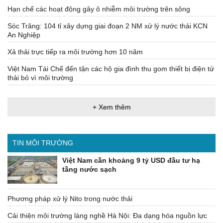
Hạn chế các hoạt động gây ô nhiễm môi trường trên sông
Sóc Trăng: 104 tỉ xây dựng giai đoạn 2 NM xử lý nước thải KCN
An Nghiệp
Xả thải trực tiếp ra môi trường hơn 10 năm
Việt Nam Tái Chế đến tận các hộ gia đình thu gom thiết bị điện tử
thải bỏ vì môi trường
+ Xem thêm
TIN MÔI TRƯỜNG
Việt Nam cần khoảng 9 tỷ USD đầu tư hạ
tầng nước sạch
Phương pháp xử lý Nito trong nước thải
Cải thiện môi trường làng nghề Hà Nội: Đa dạng hóa nguồn lực