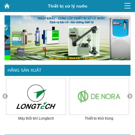
Thiết bị xử lý nước
HÃNG SẢN XUẤT
Máy thổi khí Longtech
Thiết bị khử trùng