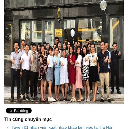
Tin cùng chuyên mục
Tuyển 01 nhân viên xuất nhập khẩu làm việc tại Hà Nội