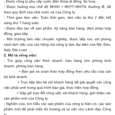
- Được công ty phụ cấp cước điện thoại di động, ăn trưa.
- Được hưởng mọi chế độ BHXH + BHYT+BHTN, thưởng lễ, tết
theo quy định của nhà nước và của Công ty.
- Thời gian làm việc: Toàn thời gian, làm việc từ thứ 2 đến hết
sáng thứ 7 hàng tuần.
-
Được đào tạo về sản phẩm, kỹ năng bán hàng, đàm phán hợp
đồng, giao tiếp ...
- Môi trường làm việc chuyên nghiệp, được tiếp xúc với phong
cách làm việc của các hãng mà công ty làm đại diện của Mỹ, Đức,
Italy, Đài Loan …
2. Mô tả công việc:
- Trợ giúp công việc Kinh doanh, bán hàng cho phòng kinh
doanh, phòng bán hàng:
+ Báo giá và soạn thảo hợp đồng theo yêu cầu của cán
bộ kinh doanh.
+ Trực tiếp liên hệ với khách hàng để giải quyết các công
việc phát sinh trong quá trình báo giá, thực hiện hợp đồng.
+ Gặp gỡ trao đổi công việc với khách hàng; giới thiệu các
sản phẩm mới của Công ty.
- Nghiên cứu, tìm hiểu các sản phẩm của công ty hiện có, các sản
phẩm mới để phát triển thị trường và tư vấn cho Lãnh đạo Công
ty.