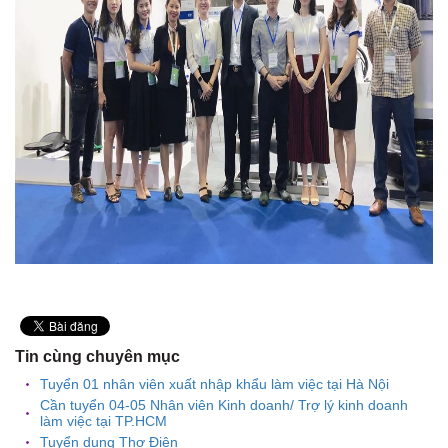
Tin cùng chuyên mục
Tuyển 01 nhân viên xuất nhập khẩu làm việc tại Hà Nội
Cần tuyển 04-05 Nhân viên Kinh doanh/ Trợ lý kinh doanh
làm việc tại TP.HCM
Tuyển dụng Thợ Điện