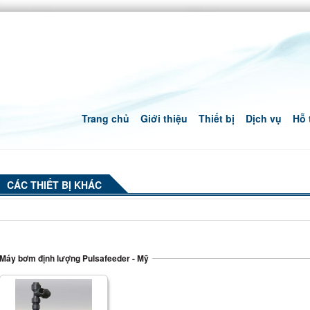
Trang chủ
Giới thiệu
Thiết bị
Dịch vụ
Hỗ 
CÁC THIẾT BỊ KHÁC
Máy bơm định lượng Pulsafeeder - Mỹ