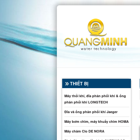
THIẾT BỊ
Máy thổi khí, đĩa phân phối khí & ống
phân phối khí LONGTECH
Đĩa và ống phân phối khí Jaeger
Máy bơm chìm, máy khuấy chìm HOMA
Máy châm Clo DE NORA