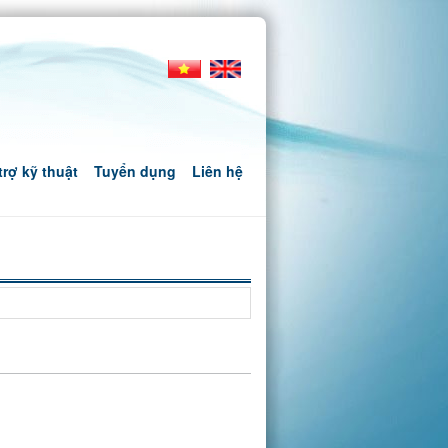
trợ kỹ thuật
Tuyển dụng
Liên hệ