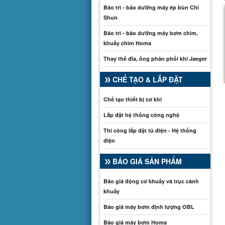
Bảo trì - bảo dưỡng máy ép bùn Chi
Shun
Bảo trì - bảo dưỡng máy bơm chìm,
khuấy chìm Homa
Thay thế đĩa, ống phân phối khí Jaeger
CHẾ TẠO & LẮP ĐẶT
Chế tạo thiết bị cơ khí
Lắp đặt hệ thống công nghệ
Thi công lắp đặt tủ điện - Hệ thống
điện
BÁO GIÁ SẢN PHẨM
Báo giá động cơ khuấy và trục cánh
khuấy
Báo giá máy bơm định lượng OBL
Báo giá máy bơm Homa