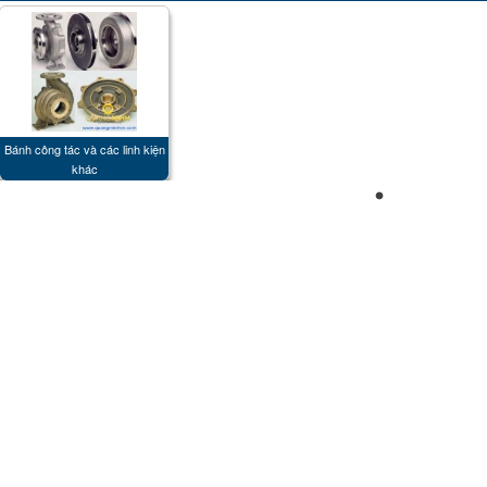
Bánh công tác và các linh kiện
khác