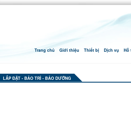
Trang chủ
Giới thiệu
Thiết bị
Dịch vụ
Hỗ 
LẮP ĐẶT - BẢO TRÌ - BẢO DƯỠNG