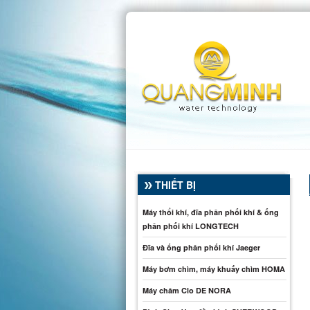
THIẾT BỊ
Máy thổi khí, đĩa phân phối khí & ống
phân phối khí LONGTECH
Đĩa và ống phân phối khí Jaeger
Máy bơm chìm, máy khuấy chìm HOMA
Máy châm Clo DE NORA