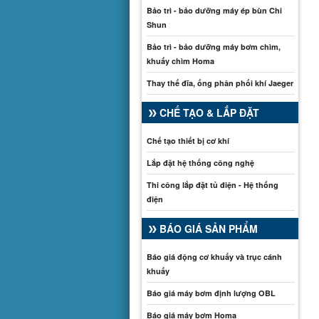
Bảo trì - bảo dưỡng máy ép bùn Chi
Shun
Bảo trì - bảo dưỡng máy bơm chìm,
khuấy chìm Homa
Thay thế đĩa, ống phân phối khí Jaeger
CHẾ TẠO & LẮP ĐẶT
Chế tạo thiết bị cơ khí
Lắp đặt hệ thống công nghệ
Thi công lắp đặt tủ điện - Hệ thống
điện
BÁO GIÁ SẢN PHẨM
Báo giá động cơ khuấy và trục cánh
khuấy
Báo giá máy bơm định lượng OBL
Báo giá máy bơm Homa