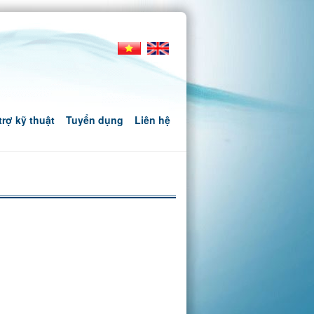
trợ kỹ thuật
Tuyển dụng
Liên hệ