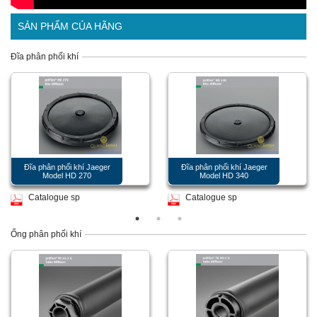
SẢN PHẨM CỦA HÃNG
Đĩa phân phối khí
Đĩa phân phối khí Jaeger
Đĩa phân phối khí Jaeger
Model HD 270
Model HD 340
Catalogue sp
Catalogue sp
Ống phân phối khí