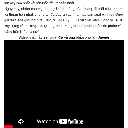
tan oxy cao nhất với tổn thất trở lực thấp nhất.
Ngày này, nhằm cho việc hỗ trợ khách hàng của chúng tôi một cách nhanh
và thuận tiện nhất, chúng tôi đã đặt ra các nhà máy sản xuất ở nhiều Quốc
gia trên Thế giới như: tại Đức, tại Hoa Kỳ,…. và tại Việt Nam Công ty TNHH
xây dựng và thương mại Quang Minh đang là nhà phân phối sản phẩm của
hãng trên khắp cả nước.
Video nhà máy sản xuất
đĩa và ống phân phối khí Jaeger