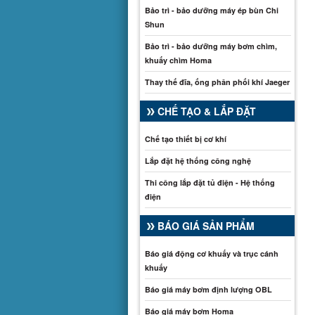
Bảo trì - bảo dưỡng máy ép bùn Chi
Shun
Bảo trì - bảo dưỡng máy bơm chìm,
khuấy chìm Homa
Thay thế đĩa, ống phân phối khí Jaeger
CHẾ TẠO & LẮP ĐẶT
Chế tạo thiết bị cơ khí
Lắp đặt hệ thống công nghệ
Thi công lắp đặt tủ điện - Hệ thống
điện
BÁO GIÁ SẢN PHẨM
Báo giá động cơ khuấy và trục cánh
khuấy
Báo giá máy bơm định lượng OBL
Báo giá máy bơm Homa