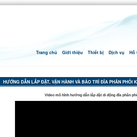
Trang chủ
Giới thiệu
Thiết bị
Dịch vụ
Hỗ 
HƯỚNG DẪN LẮP ĐẶT, VẬN HÀNH VÀ BẢO TRÌ ĐĨA PHÂN PHỐI 
Video mô hình hướng dẫn lắp đặt di động đĩa phân phố