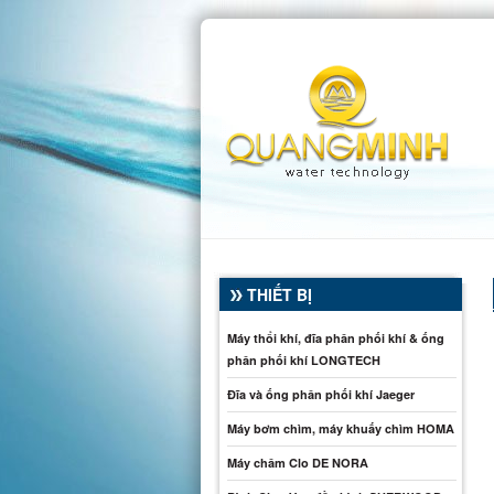
THIẾT BỊ
Máy thổi khí, đĩa phân phối khí & ống
phân phối khí LONGTECH
Đĩa và ống phân phối khí Jaeger
Máy bơm chìm, máy khuấy chìm HOMA
Máy châm Clo DE NORA