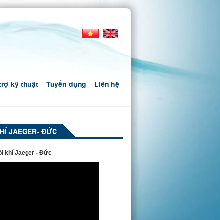
trợ kỹ thuật
Tuyển dụng
Liên hệ
KHÍ JAEGER- ĐỨC
i khí Jaeger - Đức