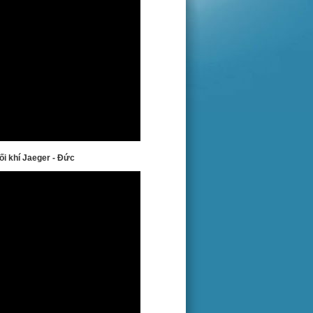
ối khí Jaeger - Đức