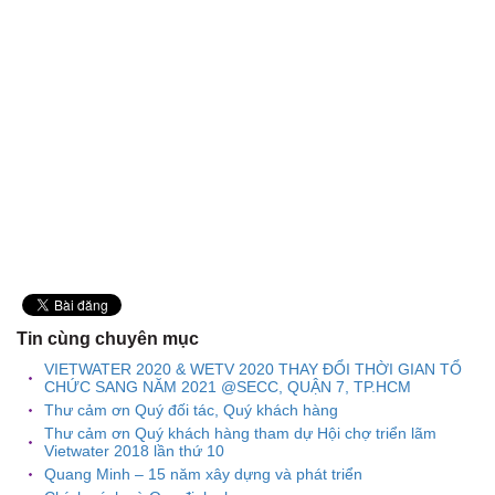
Tin cùng chuyên mục
VIETWATER 2020 & WETV 2020 THAY ĐỔI THỜI GIAN TỔ
CHỨC SANG NĂM 2021 @SECC, QUẬN 7, TP.HCM
Thư cảm ơn Quý đối tác, Quý khách hàng
Thư cảm ơn Quý khách hàng tham dự Hội chợ triển lãm
Vietwater 2018 lần thứ 10
Quang Minh – 15 năm xây dựng và phát triển