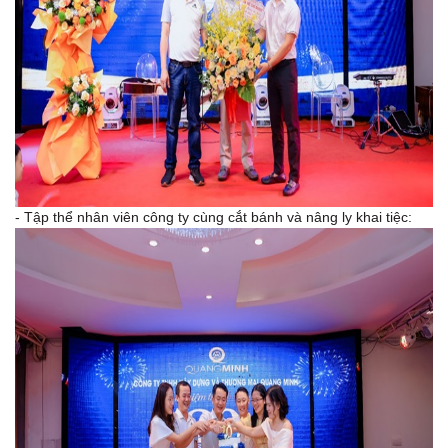
- Tập thể nhân viên công ty cùng cắt bánh và nâng ly khai tiệc: