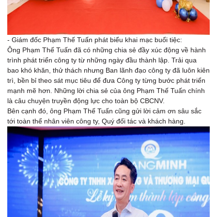
- Giám đốc Phạm Thế Tuấn phát biểu khai mạc buổi tiệc:
Ông Phạm Thế Tuấn đã có những chia sẻ đầy xúc động về hành
trình phát triển công ty từ những ngày đầu thành lập. Trải qua
bao khó khăn, thử thách nhưng Ban lãnh đạo công ty đã luôn kiên
trì, bền bỉ theo sát mục tiêu để đưa Công ty từng bước phát triển
mạnh mẽ hơn. Những lời chia sẻ của ông Phạm Thế Tuấn chính
là câu chuyện truyền động lực cho toàn bộ CBCNV.
Bên cạnh đó, ông Phạm Thế Tuấn cũng gửi lời cảm ơn sâu sắc
tới toàn thể nhân viên công ty, Quý đối tác và khách hàng.