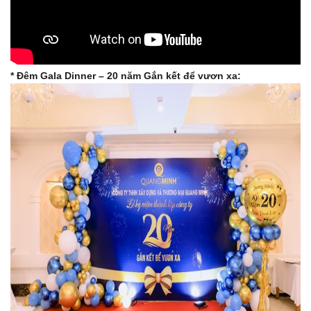
* Đêm Gala Dinner – 20 năm Gắn kết để vươn xa: