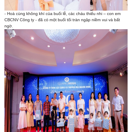
- Hoà cùng không khí của buổi lễ, các cháu thiếu nhi – con em
CBCNV Công ty - đã có một buổi tối tràn ngập niềm vui và bất
ngờ.