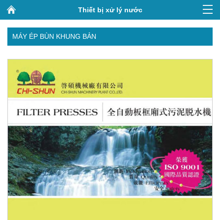
Thiết bị xử lý nước
MÁY ÉP BÙN KHUNG BẢN