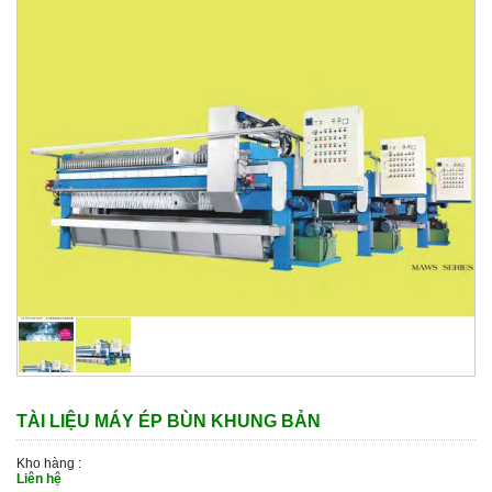
TÀI LIỆU MÁY ÉP BÙN KHUNG BẢN
Kho hàng :
Liên hệ