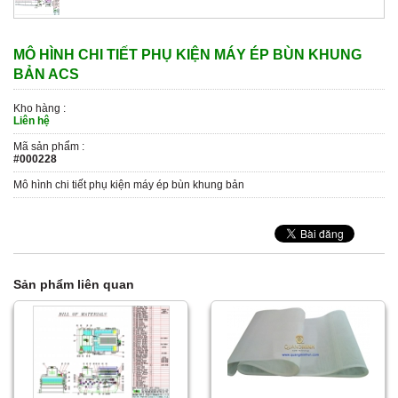
MÔ HÌNH CHI TIẾT PHỤ KIỆN MÁY ÉP BÙN KHUNG
BẢN ACS
Kho hàng :
Liên hệ
Mã sản phẩm :
#000228
Mô hình chi tiết phụ kiện máy ép bùn khung bản
Sản phẩm liên quan