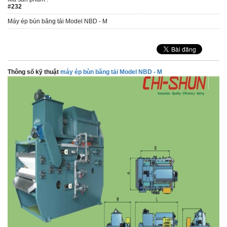
#232
Máy ép bùn băng tải Model NBD - M
Thông số kỹ thuật
máy ép bùn băng tải Model NBD - M