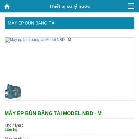
Thiết bị xử lý nước
MÁY ÉP BÙN BĂNG TẢI
MÁY ÉP BÙN BĂNG TẢI MODEL NBD - M
Kho hàng :
Liên hệ
Mã sản phẩm :