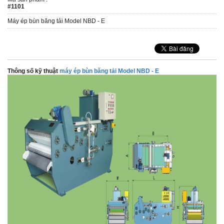
#1101
Máy ép bùn băng tải Model NBD - E
Thông số kỹ thuật
máy ép bùn băng tải Model NBD - E