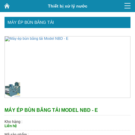
Thiết bị xử lý nước
MÁY ÉP BÙN BĂNG TẢI
MÁY ÉP BÙN BĂNG TẢI MODEL NBD - E
Kho hàng :
Liên hệ
Mã sản phẩm :