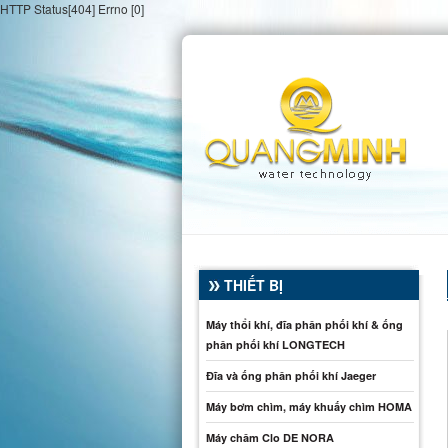
HTTP Status[404] Errno [0]
THIẾT BỊ
Máy thổi khí, đĩa phân phối khí & ống
phân phối khí LONGTECH
Đĩa và ống phân phối khí Jaeger
Máy bơm chìm, máy khuấy chìm HOMA
Máy châm Clo DE NORA