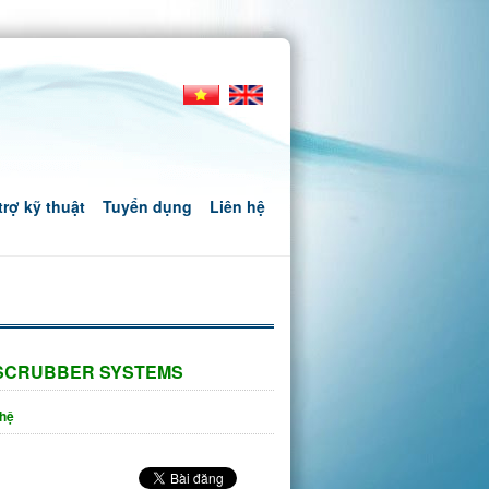
trợ kỹ thuật
Tuyển dụng
Liên hệ
SCRUBBER SYSTEMS
 hệ