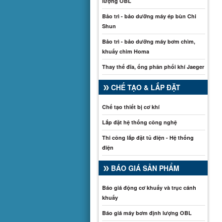
lượng OBL
Bảo trì - bảo dưỡng máy ép bùn Chi
Shun
Bảo trì - bảo dưỡng máy bơm chìm,
khuấy chìm Homa
Thay thế đĩa, ống phân phối khí Jaeger
CHẾ TẠO & LẮP ĐẶT
Chế tạo thiết bị cơ khí
Lắp đặt hệ thống công nghệ
Thi công lắp đặt tủ điện - Hệ thống
điện
BÁO GIÁ SẢN PHẨM
Báo giá động cơ khuấy và trục cánh
khuấy
Báo giá máy bơm định lượng OBL