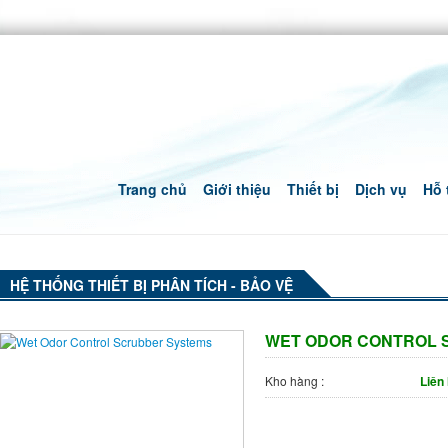
Trang chủ
Giới thiệu
Thiết bị
Dịch vụ
Hỗ 
HỆ THỐNG THIẾT BỊ PHÂN TÍCH - BẢO VỆ
WET ODOR CONTROL 
Kho hàng :
Liên