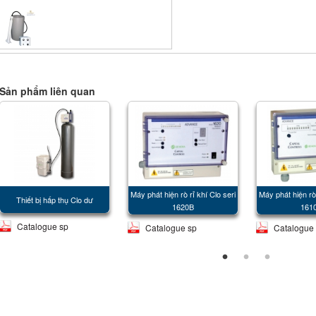
Sản phẩm liên quan
Máy phát hiện rò rỉ khí Clo seri
Máy phát hiện rò 
Thiết bị hấp thụ Clo dư
1620B
161
Catalogue sp
Catalogue sp
Catalogue