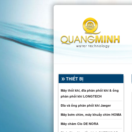
THIẾT BỊ
Máy thổi khí, đĩa phân phối khí & ống
phân phối khí LONGTECH
Đĩa và ống phân phối khí Jaeger
Máy bơm chìm, máy khuấy chìm HOMA
Máy châm Clo DE NORA