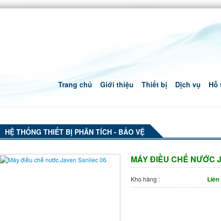
Trang chủ
Giới thiệu
Thiết bị
Dịch vụ
Hỗ 
HỆ THỐNG THIẾT BỊ PHÂN TÍCH - BẢO VỆ
MÁY ĐIỀU CHẾ NƯỚC J
Kho hàng :
Liên