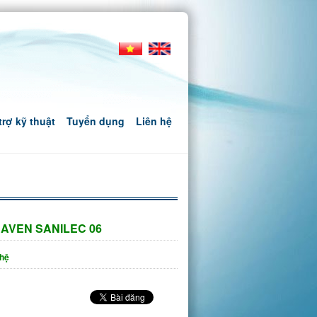
trợ kỹ thuật
Tuyển dụng
Liên hệ
AVEN SANILEC 06
 hệ