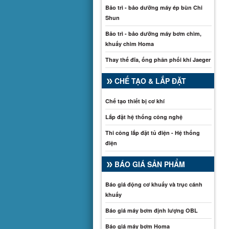
Bảo trì - bảo dưỡng máy ép bùn Chi
Shun
Bảo trì - bảo dưỡng máy bơm chìm,
khuấy chìm Homa
Thay thế đĩa, ống phân phối khí Jaeger
CHẾ TẠO & LẮP ĐẶT
Chế tạo thiết bị cơ khí
Lắp đặt hệ thống công nghệ
Thi công lắp đặt tủ điện - Hệ thống
điện
BÁO GIÁ SẢN PHẨM
Báo giá động cơ khuấy và trục cánh
khuấy
Báo giá máy bơm định lượng OBL
Báo giá máy bơm Homa