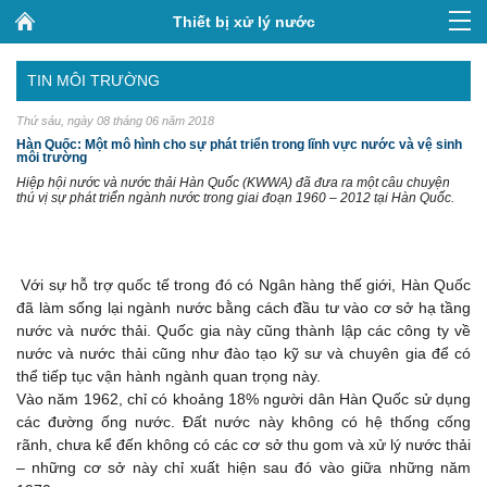
Thiết bị xử lý nước
TIN MÔI TRƯỜNG
Thứ sáu, ngày 08 tháng 06 năm 2018
Hàn Quốc: Một mô hình cho sự phát triển trong lĩnh vực nước và vệ sinh
môi trường
Hiệp hội nước và nước thải Hàn Quốc (KWWA) đã đưa ra một câu chuyện
thú vị sự phát triển ngành nước trong giai đoạn 1960 – 2012 tại Hàn Quốc.
Với sự hỗ trợ quốc tế trong đó có Ngân hàng thế giới, Hàn Quốc
đã làm sống lại ngành nước bằng cách đầu tư vào cơ sở hạ tầng
nước và nước thải. Quốc gia này cũng thành lập các công ty về
nước và nước thải cũng như đào tạo kỹ sư và chuyên gia để có
thể tiếp tục vận hành ngành quan trọng này.
Vào năm 1962, chỉ có khoảng 18% người dân Hàn Quốc sử dụng
các đường ống nước. Đất nước này không có hệ thống cống
rãnh, chưa kể đến không có các cơ sở thu gom và xử lý nước thải
– những cơ sở này chỉ xuất hiện sau đó vào giữa những năm