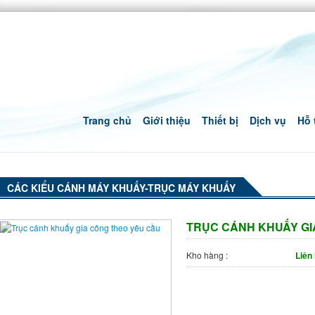
Trang chủ
Giới thiệu
Thiết bị
Dịch vụ
Hỗ 
CÁC KIỂU CÁNH MÁY KHUẤY-TRỤC MÁY KHUẤY
TRỤC CÁNH KHUẤY G
Kho hàng :
Liên