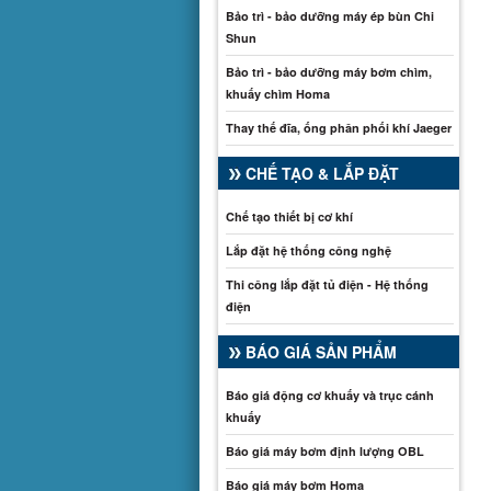
Bảo trì - bảo dưỡng máy ép bùn Chi
Shun
Bảo trì - bảo dưỡng máy bơm chìm,
khuấy chìm Homa
Thay thế đĩa, ống phân phối khí Jaeger
CHẾ TẠO & LẮP ĐẶT
Chế tạo thiết bị cơ khí
Lắp đặt hệ thống công nghệ
Thi công lắp đặt tủ điện - Hệ thống
điện
BÁO GIÁ SẢN PHẨM
Báo giá động cơ khuấy và trục cánh
khuấy
Báo giá máy bơm định lượng OBL
Báo giá máy bơm Homa