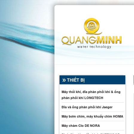
THIẾT BỊ
Máy thổi khí, đĩa phân phối khí & ống
phân phối khí LONGTECH
Đĩa và ống phân phối khí Jaeger
Máy bơm chìm, máy khuấy chìm HOMA
Máy châm Clo DE NORA