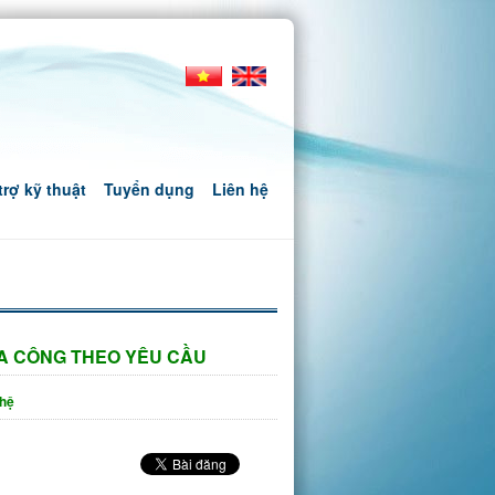
trợ kỹ thuật
Tuyển dụng
Liên hệ
IA CÔNG THEO YÊU CẦU
 hệ