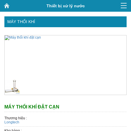
Thiết bị xử lý nước
MÁY THỔI KHÍ
MÁY THỔI KHÍ ĐẶT CẠN
Thương hiệu :
Longtech
Kho hàng :