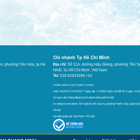
Chi nhánh Tp Hồ Chí Minh
ên, phường Yên Hòa, tp Hà
Địa chỉ:
Số 11A, đường Hậu Giang, phường Tân S
Nhất,
Tp Hồ Chí Minh, Việt Nam
Tel
: 028 62924286 / 03
565
CHÍNH SÁCH & QUY ĐỊNH CHUNG
Giấy CNDKDN: 0101397217- Ngày cấp: 11/7/2003, được sửa đổi lần 2 ngày: 31/5/
Cơ quan cấp: Phòng đăng ký kinh doanh thánh phố Hà Nội
Đ/c đăng ký kinh doanh: Số 5 ngõ 59, phố Láng Hạ, phường Thành Công, quận Ba Đ
Hà Nội
Đại diện pháp luật: Ông Phạm Thế Tuấn