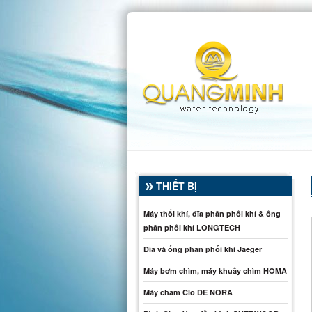
THIẾT BỊ
Máy thổi khí, đĩa phân phối khí & ống
phân phối khí LONGTECH
Đĩa và ống phân phối khí Jaeger
Máy bơm chìm, máy khuấy chìm HOMA
Máy châm Clo DE NORA