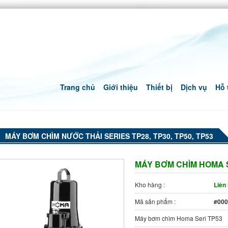
Trang chủ
Giới thiệu
Thiết bị
Dịch vụ
Hỗ 
MÁY BƠM CHÌM NƯỚC THẢI SERIES TP28, TP30, TP50, TP53
MÁY BƠM CHÌM HOMA S
Kho hàng :
Liên
Mã sản phẩm :
#000
Máy bơm chìm Homa Seri TP53