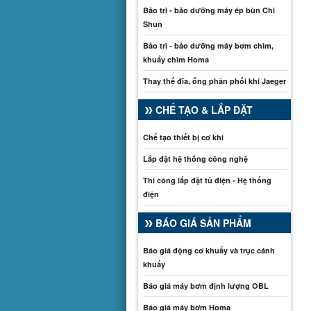
Bảo trì - bảo dưỡng máy ép bùn Chi
Shun
Bảo trì - bảo dưỡng máy bơm chìm,
khuấy chìm Homa
Thay thế đĩa, ống phân phối khí Jaeger
CHẾ TẠO & LẮP ĐẶT
Chế tạo thiết bị cơ khí
Lắp đặt hệ thống công nghệ
Thi công lắp đặt tủ điện - Hệ thống
điện
BÁO GIÁ SẢN PHẨM
Báo giá động cơ khuấy và trục cánh
khuấy
Báo giá máy bơm định lượng OBL
Báo giá máy bơm Homa